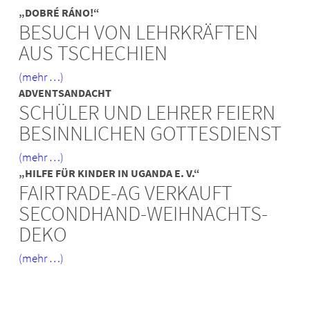
„DOBRÉ RÁNO!“
BESUCH VON LEHRKRÄFTEN
AUS TSCHECHIEN
(mehr …)
ADVENTSANDACHT
SCHÜLER UND LEHRER FEIERN
BESINNLICHEN GOTTESDIENST
(mehr …)
„HILFE FÜR KINDER IN UGANDA E. V.“
FAIRTRADE-AG VERKAUFT
SECONDHAND-WEIHNACHTS-
DEKO
(mehr …)