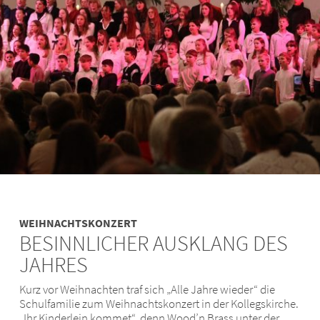
WEIHNACHTSKONZERT
BESINNLICHER AUSKLANG DES
JAHRES
Kurz vor Weihnachten traf sich „Alle Jahre wieder“ die
Schulfamilie zum Weihnachtskonzert in der Kollegskirche.
„Ihr Kinderlein kommet“, denn Wood’n Brass unter der