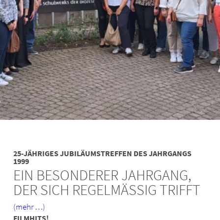
25-JÄHRIGES JUBILÄUMSTREFFEN DES JAHRGANGS
1999
EIN BESONDERER JAHRGANG,
DER SICH REGELMÄSSIG TRIFFT
(mehr …)
FILMHITS!