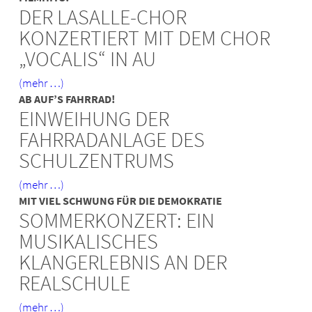
DER LASALLE-CHOR
KONZERTIERT MIT DEM CHOR
„VOCALIS“ IN AU
(mehr …)
AB AUF’S FAHRRAD!
EINWEIHUNG DER
FAHRRADANLAGE DES
SCHULZENTRUMS
(mehr …)
MIT VIEL SCHWUNG FÜR DIE DEMOKRATIE
SOMMERKONZERT: EIN
MUSIKALISCHES
KLANGERLEBNIS AN DER
REALSCHULE
(mehr …)