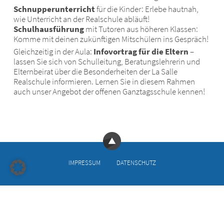
Schnupperunterricht
für die Kinder: Erlebe hautnah,
wie Unterricht an der Realschule abläuft!
Schulhausführung
mit Tutoren aus höheren Klassen:
Komme mit deinen zukünftigen Mitschülern ins Gespräch!
Gleichzeitig in der Aula:
Infovortrag für die Eltern
–
lassen Sie sich von Schulleitung, Beratungslehrerin und
Elternbeirat über die Besonderheiten der La Salle
Realschule informieren. Lernen Sie in diesem Rahmen
auch unser Angebot der offenen Ganztagsschule kennen!
IMPRESSUM
DATENSCHUTZ