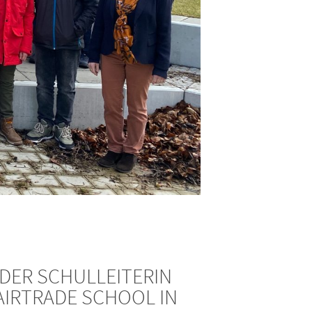
ER SCHULLEITERIN F
RTRADE SCHOOL IN E