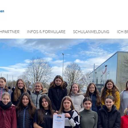
HPARTNER
INFOS & FORMULARE
SCHULANMELDUNG
ICH B