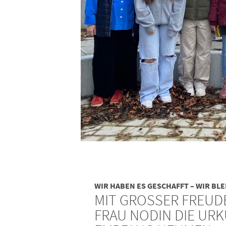
WIR HABEN ES GESCHAFFT – WIR BL
MIT GROSSER FREUDE
RAU NODIN DIE URKU