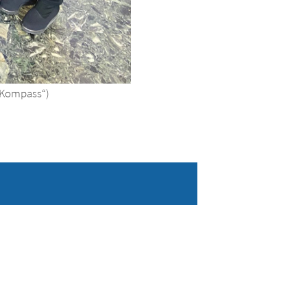
e-Kompass“)