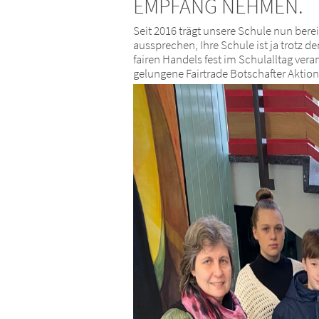
MPFANG NEHMEN.
Seit 2016 trägt unsere Schule nun bereit
aussprechen, Ihre Schule ist ja trotz 
fairen Handels fest im Schulalltag vera
gelungene Fairtrade Botschafter Aktio