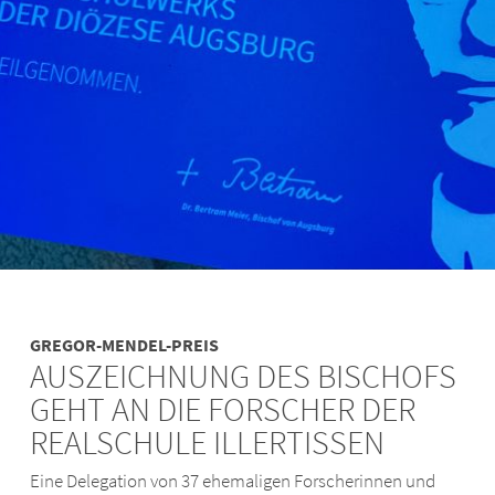
GREGOR-MENDEL-PREIS
AUSZEICHNUNG DES BISCHOFS
GEHT AN DIE FORSCHER DER
REALSCHULE ILLERTISSEN
Eine Delegation von 37 ehemaligen Forscherinnen und