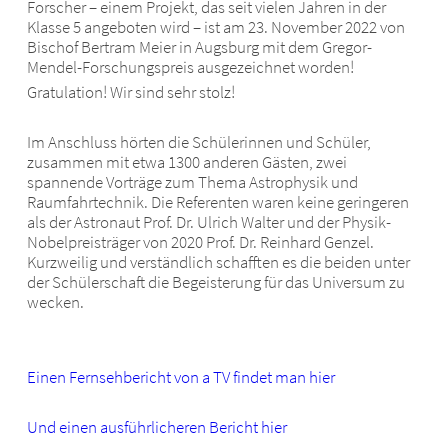
Forscher – einem Projekt, das seit vielen Jahren in der
Klasse 5 angeboten wird – ist am 23. November 2022 von
Bischof Bertram Meier in Augsburg mit dem Gregor-
Mendel-Forschungspreis ausgezeichnet worden!
Gratulation! Wir sind sehr stolz!
Im Anschluss hörten die Schülerinnen und Schüler,
zusammen mit etwa 1300 anderen Gästen, zwei
spannende Vorträge zum Thema Astrophysik und
Raumfahrtechnik. Die Referenten waren keine geringeren
als der Astronaut Prof. Dr. Ulrich Walter und der Physik-
Nobelpreisträger von 2020 Prof. Dr. Reinhard Genzel.
Kurzweilig und verständlich schafften es die beiden unter
der Schülerschaft die Begeisterung für das Universum zu
wecken.
Einen Fernsehbericht von a TV findet man hier
Und einen ausführlicheren Bericht hier