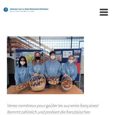
Venez nombreux pour goûter les sucreries françaises!
Kommt zahlreich und probiert die französischen