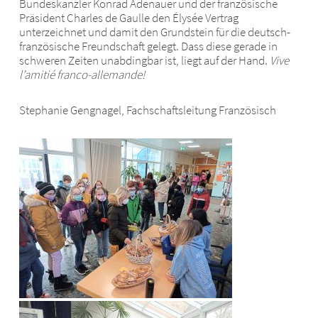
Bundeskanzler Konrad Adenauer und der französische
Präsident Charles de Gaulle den Élysée Vertrag
unterzeichnet und damit den Grundstein für die deutsch-
französische Freundschaft gelegt. Dass diese gerade in
schweren Zeiten unabdingbar ist, liegt auf der Hand.
Vive
l’amitié franco-allemande!
Stephanie Gengnagel, Fachschaftsleitung Französisch