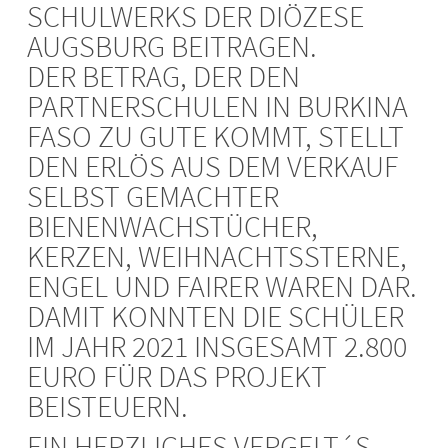
SCHULWERKS DER DIÖZESE
AUGSBURG BEITRAGEN.
DER BETRAG, DER DEN
PARTNERSCHULEN IN BURKINA
FASO ZU GUTE KOMMT, STELLT
DEN ERLÖS AUS DEM VERKAUF
SELBST GEMACHTER
BIENENWACHSTÜCHER,
KERZEN, WEIHNACHTSSTERNE,
ENGEL UND FAIRER WAREN DAR.
DAMIT KONNTEN DIE SCHÜLER
IM JAHR 2021 INSGESAMT 2.800
EURO FÜR DAS PROJEKT
BEISTEUERN.
EIN HERZLICHES VERGELT´S