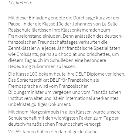
Leckereien!
Mit dieser Einladung endete die Durchsage kurz vor der
Pause, in der die Klasse 10c der Johannes von La Salle
Realschule Illertissen ihre Klassenkameraden zum
Frankreichstand einluden. Denn anlässlich des deutsch-
französischen Freundschaftstages verkauften die
Zehntklässler wie jedes Jahr französische Spezialitäten
wie Croissants, pains au chocolat und briochettes, um
diesem Tag auch im Schulleben eine besondere
Bedeutung zukommen zu lassen.
Die Klasse 10C bekam heute ihre DELF Diplome verliehen.
Das Sprachzertifikat DELF für Französisch als
Fremdsprache wird vom Französischen
Bildungsministerium vergeben und vom Französischen
Institut verwaltet und ist ein international anerkanntes,
unbefristet gültiges Dokument.
Mit einem Morgenimpuls in allen Klassen wurde unsere
Schülerschaft mit den wichtigsten Fakten zum Tag der
deutsch-französischen Freundschaft versorgt:
Vor 59 Jahren haben der damalige deutsche