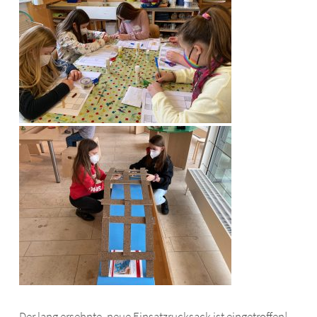
Der lang ersehnte, neue Einsatzrucksack ist eingetroffen!