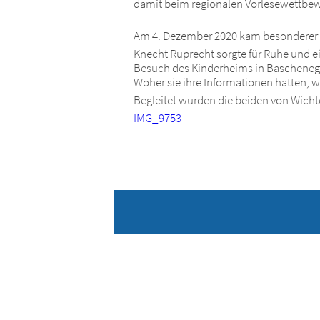
damit beim regionalen Vorlesewettbew
Am 4. Dezember 2020 kam besonderer 
Knecht Ruprecht sorgte für Ruhe und e
Besuch des Kinderheims in Baschenegg.
Woher sie ihre Informationen hatten, w
Begleitet wurden die beiden von Wichte
IMG_9753