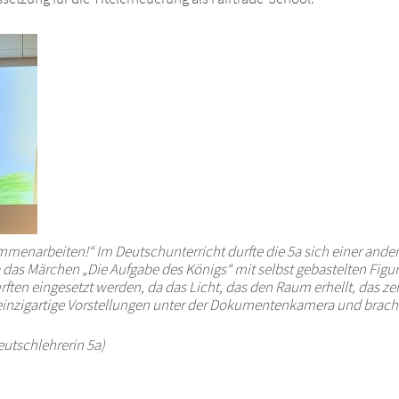
menarbeiten!“ Im Deutschunterricht durfte die 5a sich einer ander
das Märchen „Die Aufgabe des Königs“ mit selbst gebastelten Fig
ften eingesetzt werden, da das Licht, das den Raum erhellt, das z
einzigartige Vorstellungen unter der Dokumentenkamera und bracht
eutschlehrerin 5a)