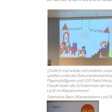
„Endlich mal wieder mit anderen zusam
spielten unter der Dokumentenkamera 
Playmobilfiguren und LED-Teelichte dur
Freude boten die SchülerInnen der 5a 
Licht ins Klassenzimmer!
Stephanie Stein (Klassenleiterin und D