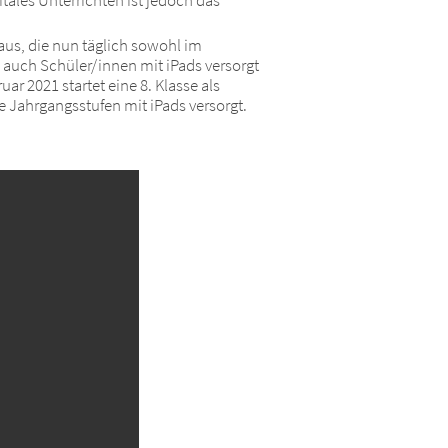
aus, die nun täglich sowohl im
auch Schüler/innen mit iPads versorgt
uar 2021 startet eine 8. Klasse als
 Jahrgangsstufen mit iPads versorgt.