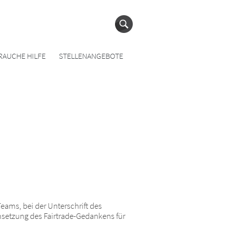
RAUCHE HILFE
STELLENANGEBOTE
eams, bei der Unterschrift des
msetzung des Fairtrade-Gedankens für