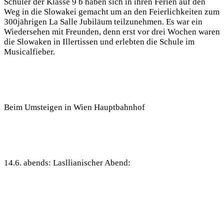
Schüler der Klasse 9 b haben sich in ihren Ferien auf den
Weg in die Slowakei gemacht um an den Feierlichkeiten zum
300jährigen La Salle Jubiläum teilzunehmen. Es war ein
Wiedersehen mit Freunden, denn erst vor drei Wochen waren
die Slowaken in Illertissen und erlebten die Schule im
Musicalfieber.
Beim Umsteigen in Wien Hauptbahnhof
14.6. abends: Lasllianischer Abend: