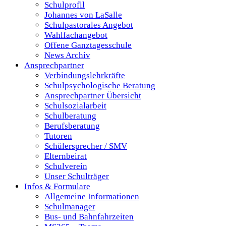
Schulprofil
Johannes von LaSalle
Schulpastorales Angebot
Wahlfachangebot
Offene Ganztagesschule
News Archiv
Ansprechpartner
Verbindungslehrkräfte
Schulpsychologische Beratung
Ansprechpartner Übersicht
Schulsozialarbeit
Schulberatung
Berufsberatung
Tutoren
Schülersprecher / SMV
Elternbeirat
Schulverein
Unser Schulträger
Infos & Formulare
Allgemeine Informationen
Schulmanager
Bus- und Bahnfahrzeiten