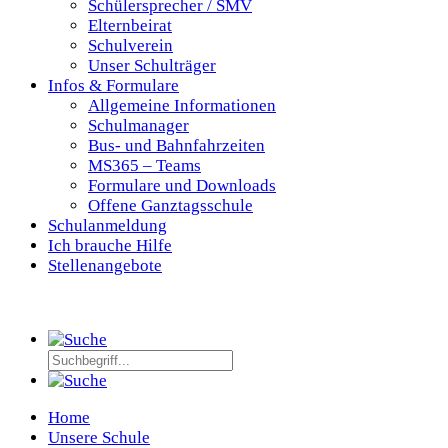
Schülersprecher / SMV
Elternbeirat
Schulverein
Unser Schulträger
Infos & Formulare
Allgemeine Informationen
Schulmanager
Bus- und Bahnfahrzeiten
MS365 – Teams
Formulare und Downloads
Offene Ganztagsschule
Schulanmeldung
Ich brauche Hilfe
Stellenangebote
Home
Unsere Schule